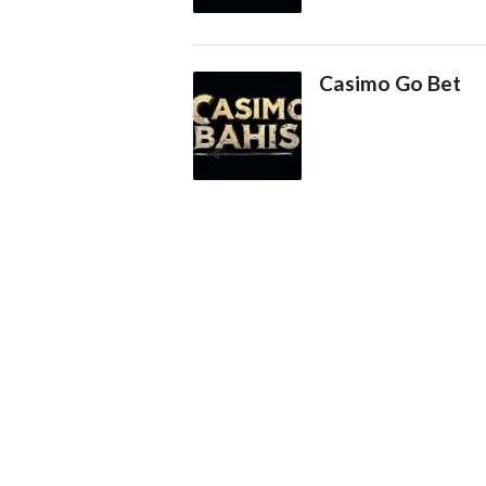
Casimo Go Bet