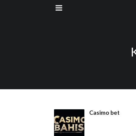
Casimo bet