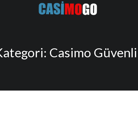
Kategori:
Casimo Güvenli