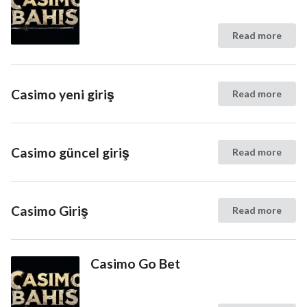
Read more
Casimo yeni giriş
Read more
Casimo güncel giriş
Read more
Casimo Giriş
Read more
Casimo Go Bet