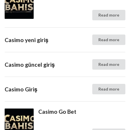
Read more
Casimo yeni giriş
Read more
Casimo güncel giriş
Read more
Casimo Giriş
Read more
Casimo Go Bet